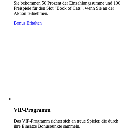
Sie bekommen 50 Prozent der Einzahlungssumme und 100
Freispiele für den Slot “Book of Cats”, wenn Sie an der
Aktion teilnehmen.
Bonus Erhalten
VIP-Programm
Das VIP-Programm richtet sich an treue Spieler, die durch
ihre Einsätze Bonuspunkte sammeln.