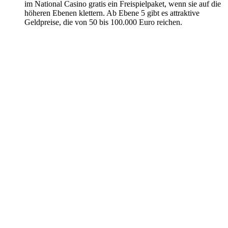
im National Casino gratis ein Freispielpaket, wenn sie auf die
höheren Ebenen klettern. Ab Ebene 5 gibt es attraktive
Geldpreise, die von 50 bis 100.000 Euro reichen.